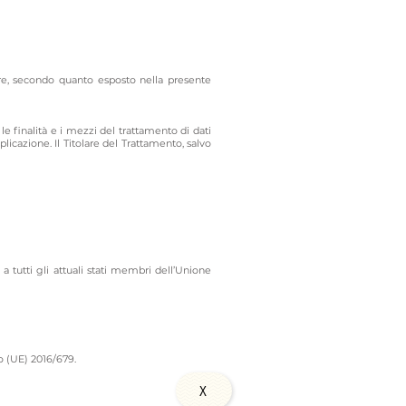
lare, secondo quanto esposto nella presente
le finalità e i mezzi del trattamento di dati
licazione. Il Titolare del Trattamento, salvo
tutti gli attuali stati membri dell’Unione
to (UE) 2016/679.
X