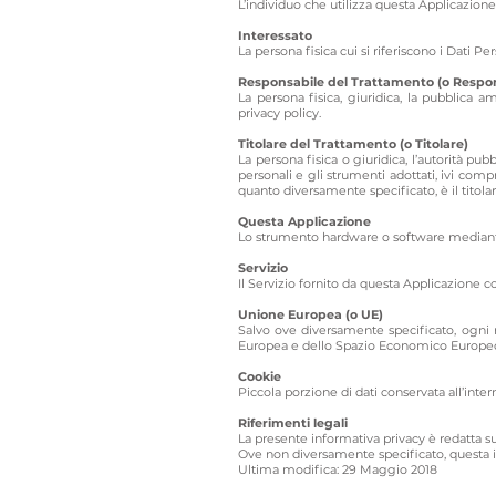
L’individuo che utilizza questa Applicazione
Interessato
La persona fisica cui si riferiscono i Dati Per
Responsabile del Trattamento (o Respo
La persona fisica, giuridica, la pubblica 
privacy policy.
Titolare del Trattamento (o Titolare)
La persona fisica o giuridica, l’autorità pu
personali e gli strumenti adottati, ivi comp
quanto diversamente specificato, è il titola
Questa Applicazione
Lo strumento hardware o software mediante il
Servizio
Il Servizio fornito da questa Applicazione co
Unione Europea (o UE)
Salvo ove diversamente specificato, ogni 
Europea e dello Spazio Economico Europe
Cookie
Piccola porzione di dati conservata all’inter
Riferimenti legali
La presente informativa privacy è redatta sul
Ove non diversamente specificato, questa 
Ultima modifica: 29 Maggio 2018