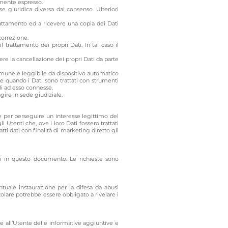
emente espresso.
e giuridica diversa dal consenso. Ulteriori
 trattamento ed a ricevere una copia dei Dati
correzione.
trattamento dei propri Dati. In tal caso il
re la cancellazione dei propri Dati da parte
so comune e leggibile da dispositivo automatico
ile quando i Dati sono trattati con strumenti
li ad esso connesse.
gire in sede giudiziale.
ure per perseguire un interesse legittimo del
i Utenti che, ove i loro Dati fossero trattati
tti dati con finalità di marketing diretto gli
cati in questo documento. Le richieste sono
entuale instaurazione per la difesa da abusi
tolare potrebbe essere obbligato a rivelare i
re all’Utente delle informative aggiuntive e