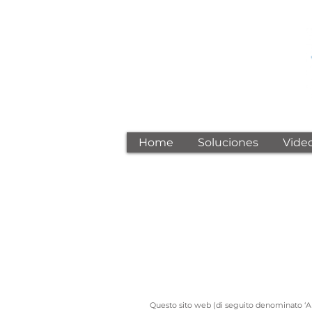
Home
Soluciones
Vide
Questo sito web (di seguito denominato ‘App