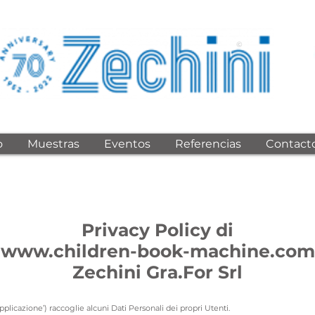
©
o
Muestras
Eventos
Referencias
Contact
Privacy Policy di
www.children-book-machine.com
Zechini Gra.For Srl
licazione’) raccoglie alcuni Dati Personali dei propri Utenti.