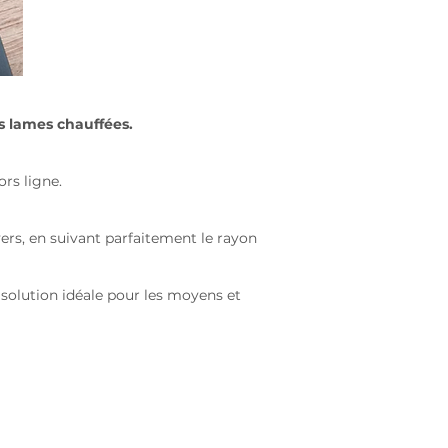
s lames chauffées.
ors ligne.
vers, en suivant parfaitement le rayon
 solution idéale pour les moyens et