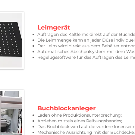
Leimgerät
Auftragen des Kaltleims direkt auf der Buchd
Die Leimmenge kann an jeder Düse individue
Der Leim wird direkt aus dem Behälter entn
Automatisches Abschpülsystem mit dem Was
Regelugssoftware für das Auftragen des Leims
Buchblockanleger
Laden ohne Produktionsunterbrechung;
Abziehen mittels eines Reibungsbandes;
Das Buchblock wird auf die vordere Innenseite 
Mechanische Ausrichtung mit der Buchdecke.