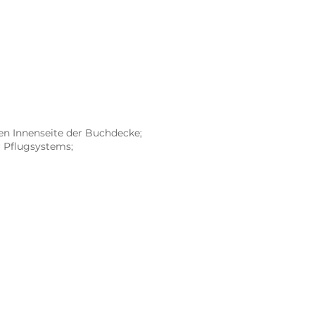
en Innenseite der Buchdecke;
r Pflugsystems;