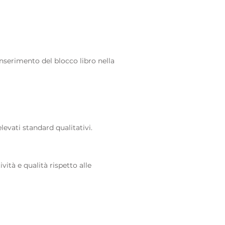
inserimento del blocco libro nella
levati standard qualitativi.
ità e qualità rispetto alle