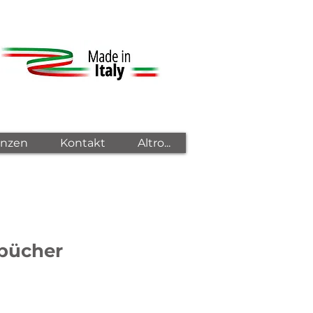
enzen
Kontakt
Altro...
pbücher