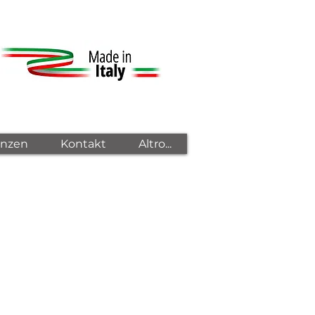
enzen
Kontakt
Altro...