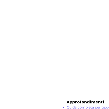
Approfondimenti
​Guida completa per tipo