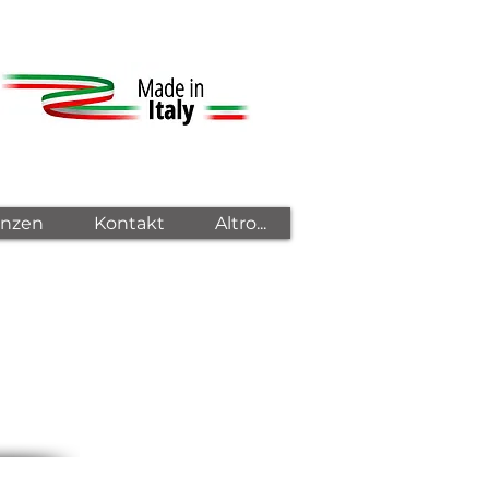
enzen
Kontakt
Altro...